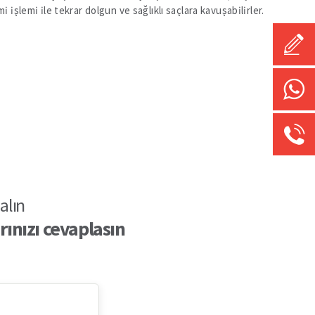
lemi ile tekrar dolgun ve sağlıklı saçlara kavuşabilirler.
Chat
alın
ınızı cevaplasın