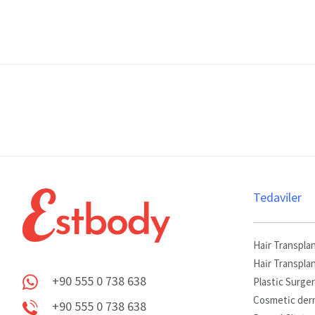
Tedaviler
Hair Transplan
Hair Transpla
+90 555 0 738 638
Plastic Surge
Whatsapp
Cosmetic der
+90 555 0 738 638