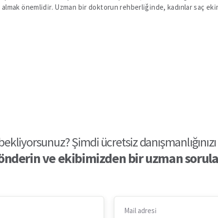
ak önemlidir. Uzman bir doktorun rehberliğinde, kadınlar saç ekimi iş
bekliyorsunuz? Şimdi ücretsiz danışmanlığınızı 
gönderin ve ekibimizden bir uzman sorular
Mail adresi