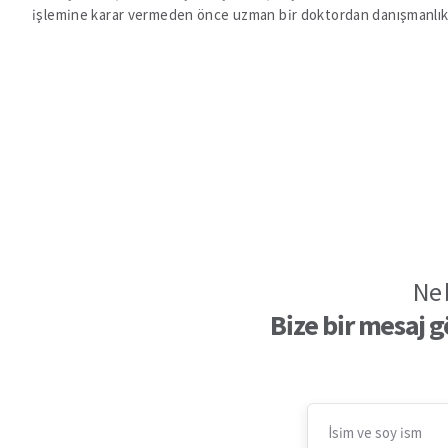
işlemine karar vermeden önce uzman bir doktordan danışmanlık alm
Ne 
Bize bir mesaj 
İsim ve soy ism